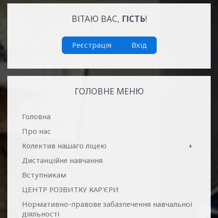
ВІТАЮ ВАС
,
ГІСТЬ
!
Реєстрація
Вхід
ГОЛОВНЕ МЕНЮ
Головна
Про нас
Колектив нашаго ліцею
+
Дистанційне навчання
Вступникам
ЦЕНТР РОЗВИТКУ КАР'ЄРИ
Нормативно-правове забазпечення навчальної
діяльності