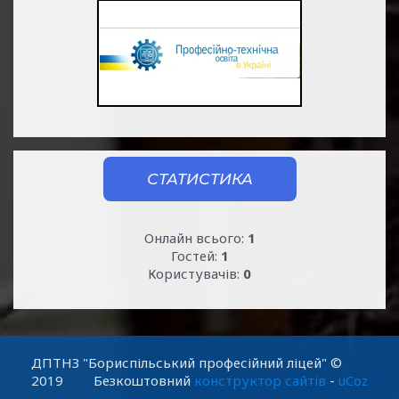
СТАТИСТИКА
Онлайн всього:
1
Гостей:
1
Користувачів:
0
ДПТНЗ "Бориспільський професійний ліцей" ©
2019
Безкоштовний
конструктор сайтів
-
uCoz