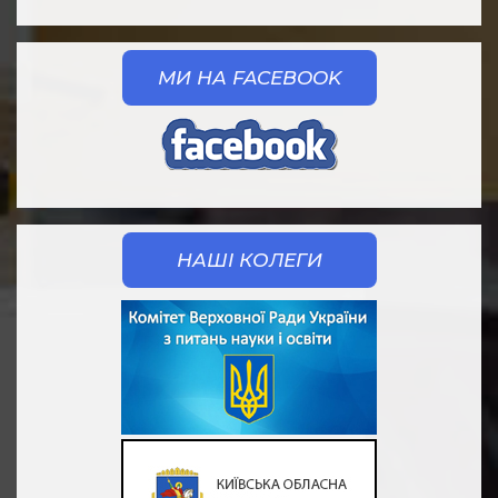
МИ НА FACEBOOK
НАШІ КОЛЕГИ