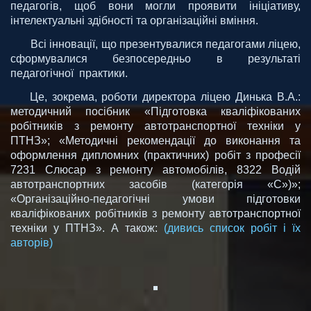
педагогів, щоб вони могли проявити ініціативу,
інтелектуальні здібності та організаційні вміння.
Всі інновації, що презентувалися педагогами ліцею,
сформувалися безпосередньо в результаті
педагогічної практики.
Це, зокрема, роботи директора ліцею Динька В.А.:
методичний посібник «Підготовка кваліфікованих
робітників з ремонту автотранспортної техніки у
ПТНЗ»; «Методичні рекомендації до виконання та
оформлення дипломних (практичних) робіт з професії
7231 Слюсар з ремонту автомобілів, 8322 Водій
автотранспортних засобів (категорія «С»)»;
«Організаційно-педагогічні умови підготовки
кваліфікованих робітників з ремонту автотранспортної
техніки у ПТНЗ». А також:
(дивись список робіт і їх
авторів)