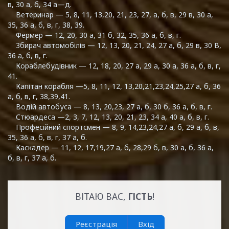
в, 30 а, б, 34 а—д.
Ветеринар — 5, 8, 11, 13,20, 21, 23, 27, а, б, в, 29 в, 30 а,
35, 36 а, б, в, г, 38, 39.
Фермер — 12, 20, 30 а, 31 б, 32, 35, 36 а, б, в, г.
Збирач автомобілів — 12, 13, 20, 21, 24, 27 а, б, 29 в, 30 В,
36 а, б, в, г.
Кораблебудівник — 12, 18, 20, 27 а, 29 а, 30 а, 36 а, б, в, г,
41.
Капітан корабля —5, 8, 11, 12, 13,20,21,23,24,25,27 а, б, 36
а, б, в, г, 38,39,41.
Водій автобуса — 8, 13, 20,23, 27 а, б, 30 б, 36 а, б, в, г.
Стюардеса —2, 3, 7, 12, 13, 20, 21, 23, 34 а, 40 а, б, в, г.
Професійний спортсмен — 8, 9, 14,23,24,27 а, б, 29 а, б, в,
35, 36 а, б, в, г, 37 а, б.
Каскадер — 11, 12, 17,19,27 а, б, 28,29 б, в, 30 а, б, 36 а,
б, в, г, 37 а, б.
ВІТАЮ ВАС
,
ГІСТЬ
!
Реєстрація
Вхід