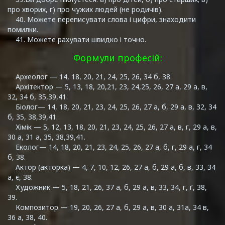
про хворих, г) про чужих людей (не родичів).
40. Можете переписувати слова і цифри, знаходити
помилки.
41. Можете рахувати швидко і точно.
Формули професій:
Археолог — 14, 18, 20, 21, 24, 25, 26, 34 б, 38.
Архітектор — 5, 13, 18, 20,21, 23, 24,25, 26, 27 а, 29 а, в,
32, 34 б, 35,39,41.
Біолог— 14, 18, 20, 21, 23, 24, 25, 26, 27 а, б, 29 а, в, 32, 34
б, 35, 38,39,41.
Хімік — 5, 12, 13, 18, 20, 21, 23, 24, 25, 26, 27 а, в, г, 29 а, в,
30 а, 31 а, 35, 38,39,41.
Еколог— 14, 18, 20, 21, 23, 24, 25, 26, 27 а, б, г, 29 а, г, 34
б, 38.
Актор (акторка) — 4, 7, 10, 12, 26, 27 а, б, 29 а, б, в, 33, 34
а, є, 38.
Художник — 5, 18, 21, 26, 37 а, б, 29 а, в, 33, 34, г, ґ, 38,
39.
Композитор — 19, 20, 26, 27 а, б, 29 а, в, 30 а, 31а, 34 в,
36 а, 38, 40.