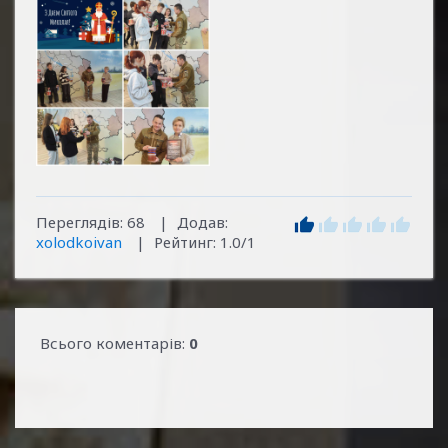
Переглядів
:
68
|
Додав
:
xolodkoivan
|
Рейтинг
:
1.0
/
1
Всього коментарів
:
0