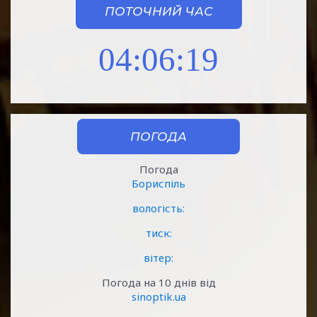
ПОТОЧНИЙ ЧАС
04:06:20
ПОГОДА
Погода
Бориспіль
вологість:
тиск:
вітер:
Погода на 10 днів від
sinoptik.ua