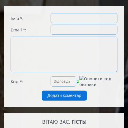
Ім`я *:
Email *:
Код *:
ВІТАЮ ВАС
,
ГІСТЬ
!