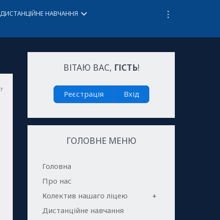
keyboard_arrow_down
ДИСТАНЦІЙНЕ НАВЧАННЯ
ВІТАЮ ВАС
,
ГІСТЬ
!
47
Реєстрація
Вхід
ГОЛОВНЕ МЕНЮ
Головна
Про нас
Колектив нашаго ліцею
+
Дистанційне навчання