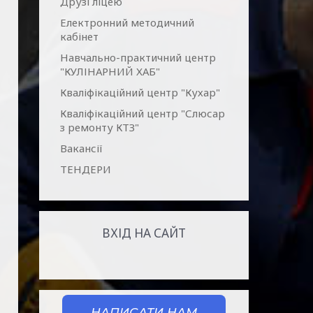
Друзі ліцею
Електронний методичний
кабінет
Навчально-практичний центр
"КУЛІНАРНИЙ ХАБ"
Кваліфікаційний центр "Кухар"
Кваліфікаційний центр "Слюсар
з ремонту КТЗ"
Вакансії
ТЕНДЕРИ
ВХІД НА САЙТ
НАПИСАТИ НАМ