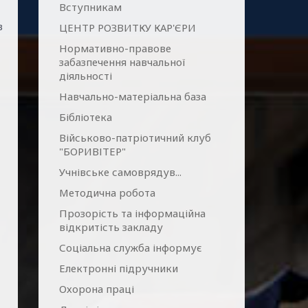
Вступникам
в
ЦЕНТР РОЗВИТКУ КАР'ЄРИ
Нормативно-правове
забазпечення навчальної
діяльності
Навчально-матеріальна база
Бібліотека
Військово-патріотичний клуб
"БОРИВІТЕР"
Учнівське самоврядув...
Методична робота
Прозорість та інформаційна
відкритість закладу
Соціальна служба інформує
Електронні підручники
Охорона праці