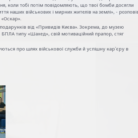
ня, коли тобі потім повідомляють, що твої бомби досягли
ття наших військових і мирних жителів на землі», - розпові
 «Оскар».
 подарунків від «Привидів Києва». Зокрема, до музею
 БПЛА типу «Шахед», свій мотиваційний прапор, стяг
муються про шлях військової служби й успішну кар`єру в